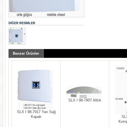
DIĞER RESIMLER
Benzer Ürünler
SLX I 98-7907 Altlık
SLX I 98-7917 Yan Sağ
SLX
Kapak
Komp