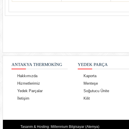
ANTAKYA THERMOKING
YEDEK PARÇA
Hakkımızda
Kaporta
Hizmetlerimiz
Menteşe
Yedek Parçalar
Soğutucu Ünite
İletişim
Kilit
Tasarım & Hosting:
Millennium Bilgisayar (Atemya)
.